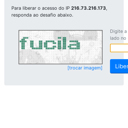
Para liberar o acesso
do IP
216.73.216.173
,
responda ao desafio abaixo.
Digite 
lado no
[trocar imagem]