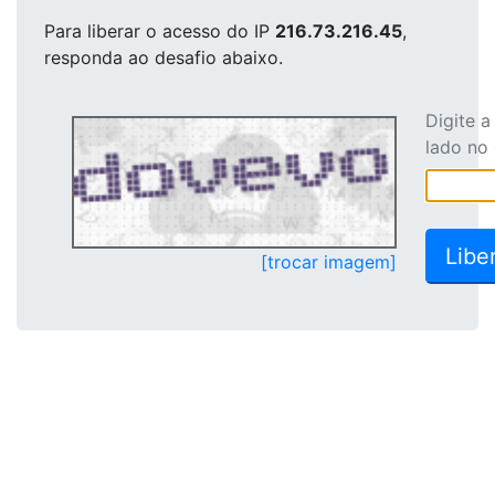
Para liberar o acesso
do IP
216.73.216.45
,
responda ao desafio abaixo.
Digite 
lado no
[trocar imagem]